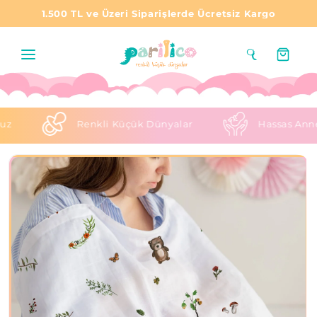
1.500 TL ve Üzeri Siparişlerde Ücretsiz Kargo
Sepet
Renkli Küçük Dünyalar
Hassas Anne Babalar
Ürün bilgisine
atla