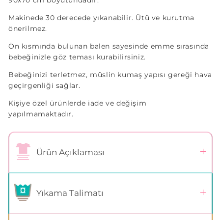
90x70 cm boyutundadır.
Makinede 30 derecede yıkanabilir. Ütü ve kurutma
önerilmez.
Ön kısmında bulunan balen sayesinde emme sırasında
bebeğinizle göz teması kurabilirsiniz.
Bebeğinizi terletmez, müslin kumaş yapısı gereği hava
geçirgenliği sağlar.
Kişiye özel ürünlerde iade ve değişim
yapılmamaktadır.
Ürün Açıklaması
Yıkama Talimatı