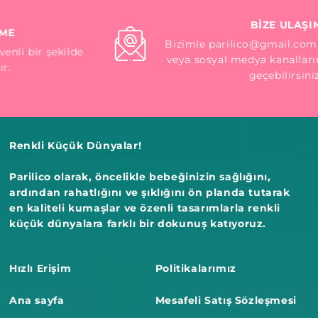
BİZE ULAŞIN
Bizimle parilico@gmail.com mail adresinden
veya sosyal medya kanallarımızdan iletişime
geçebilirsiniz.
Renkli Küçük Dünyalar!
Parilico olarak, öncelikle bebeğinizin sağlığını,
ardından rahatlığını ve şıklığını ön planda tutarak
en kaliteli kumaşlar ve özenli tasarımlarla renkli
küçük dünyalara farklı bir dokunuş katıyoruz.
Hızlı Erişim
Politikalarımız
Ana sayfa
Mesafeli Satış Sözleşmesi