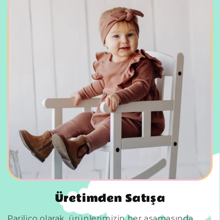
Üretimden Satışa
Parilico olarak, ürünlerimizin her aşamasında