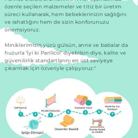
özenle seçilen malzemeler ve titiz bir üretim
süreci kullanarak, hem bebeklerinizin sağlığını
ve rahatlığını hem de sizin konforunuzu
önemsiyoruz.
Miniklerimizin yüzü gülsün, anne ve babalar da
huzurla 'İyi ki Parilico!' diyebilsin diye, kalite ve
güvenilirlik standartlarını en üst seviyeye
çıkarmak için özveriyle çalışıyoruz."