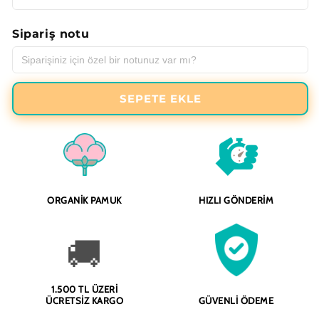
Sipariş notu
SEPETE EKLE
ORGANIK PAMUK
HIZLI GÖNDERIM
🚚
1.500 TL ÜZERI
ÜCRETSIZ KARGO
GÜVENLI ÖDEME