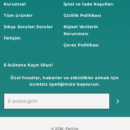
Kurumsal
İptal ve İade Koşulları
Tüm ürünler
Gizlilik Politikası
Sıkça Sorulan Sorular
Kişisel Verilerin
Korunması
İletişim
Çerez Politikası
E-bültene Kayıt Olun!
Özel fırsatlar, haberler ve etkinlikler almak için
ücretsiz üyeliğimize başvurun.
Ödeme
© 2026,
Parilico