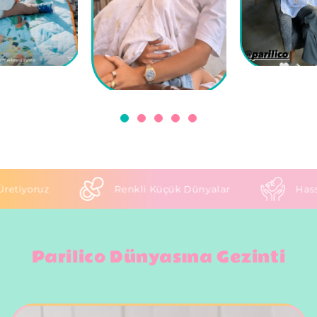
z
Renkli Küçük Dünyalar
Hassas Anne 
Parilico Dünyasına Gezinti