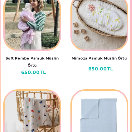
Soft Pembe Pamuk Müslin
Mimoza Pamuk Müslin Örtü
Örtü
Normal
650.00TL
Normal
650.00TL
fiyat
fiyat