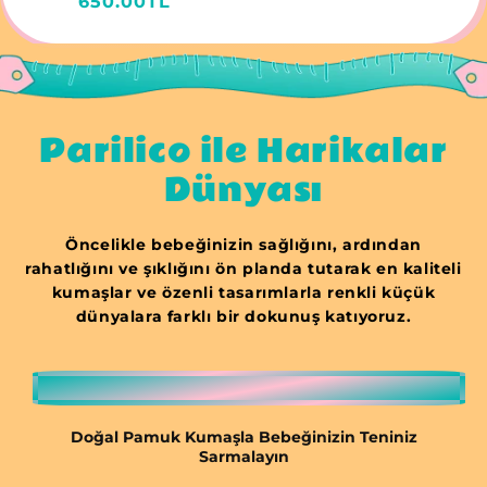
Normal
650.00TL
fiyat
fiyat
Parilico ile Harikalar
Dünyası
Öncelikle bebeğinizin sağlığını, ardından
rahatlığını ve şıklığını ön planda tutarak en kaliteli
kumaşlar ve özenli tasarımlarla renkli küçük
dünyalara farklı bir dokunuş katıyoruz.
Doğal Pamuk Kumaşla Bebeğinizin Teniniz
Sarmalayın