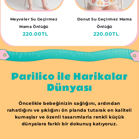
Meyveler Su Geçirmez
Donut Su Geçirmez Mama
Mama Önlüğü
Önlüğü
Normal
220.00TL
Normal
220.00TL
fiyat
fiyat
Parilico ile Harikalar
Dünyası
Öncelikle bebeğinizin sağlığını, ardından
rahatlığını ve şıklığını ön planda tutarak en kaliteli
kumaşlar ve özenli tasarımlarla renkli küçük
dünyalara farklı bir dokunuş katıyoruz.