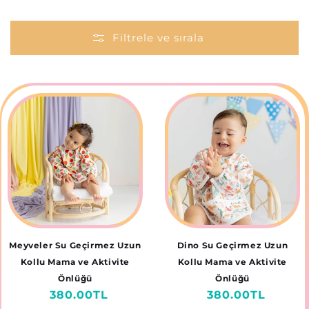
Filtrele ve sırala
Meyveler Su Geçirmez Uzun
Dino Su Geçirmez Uzun
Kollu Mama ve Aktivite
Kollu Mama ve Aktivite
Önlüğü
Önlüğü
Normal
380.00TL
Normal
380.00TL