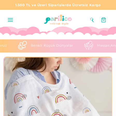
1.500 TL ve Üzeri Siparişlerde Ücretsiz Kargo
Sepet
Renkli Küçük Dünyalar
Hassas Anne Babal
Ürün bilgisine
atla