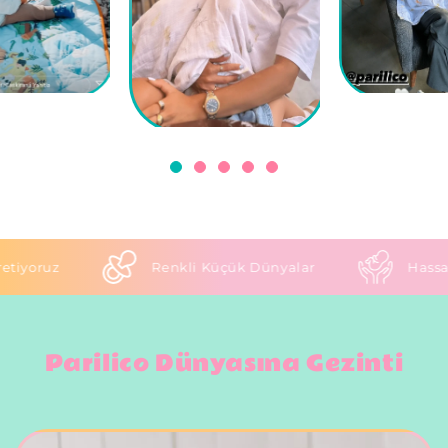
Renkli Küçük Dünyalar
Hassas Anne B
Parilico Dünyasına Gezinti