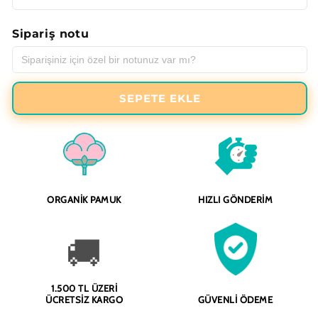
Sipariş notu
SEPETE EKLE
ORGANIK PAMUK
HIZLI GÖNDERIM
🚚
1.500 TL ÜZERI
ÜCRETSIZ KARGO
GÜVENLI ÖDEME