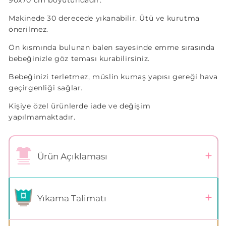
90x70 cm boyutundadır.
Makinede 30 derecede yıkanabilir. Ütü ve kurutma
önerilmez.
Ön kısmında bulunan balen sayesinde emme sırasında
bebeğinizle göz teması kurabilirsiniz.
Bebeğinizi terletmez, müslin kumaş yapısı gereği hava
geçirgenliği sağlar.
Kişiye özel ürünlerde iade ve değişim
yapılmamaktadır.
Ürün Açıklaması
Yıkama Talimatı