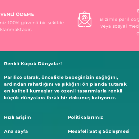
BİZE ULAŞIN
Bizimle parilico@gmail.com mail adresinden
veya sosyal medya kanallarımızdan iletişime
geçebilirsiniz.
Renkli Küçük Dünyalar!
Parilico olarak, öncelikle bebeğinizin sağlığını,
ardından rahatlığını ve şıklığını ön planda tutarak
en kaliteli kumaşlar ve özenli tasarımlarla renkli
küçük dünyalara farklı bir dokunuş katıyoruz.
Hızlı Erişim
Politikalarımız
Ana sayfa
Mesafeli Satış Sözleşmesi