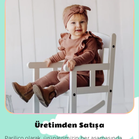
Üretimden Satışa
Parilico olarak, ürünlerimizin her aşamasında