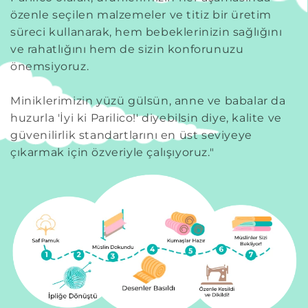
özenle seçilen malzemeler ve titiz bir üretim
süreci kullanarak, hem bebeklerinizin sağlığını
ve rahatlığını hem de sizin konforunuzu
önemsiyoruz.
Miniklerimizin yüzü gülsün, anne ve babalar da
huzurla 'İyi ki Parilico!' diyebilsin diye, kalite ve
güvenilirlik standartlarını en üst seviyeye
çıkarmak için özveriyle çalışıyoruz."