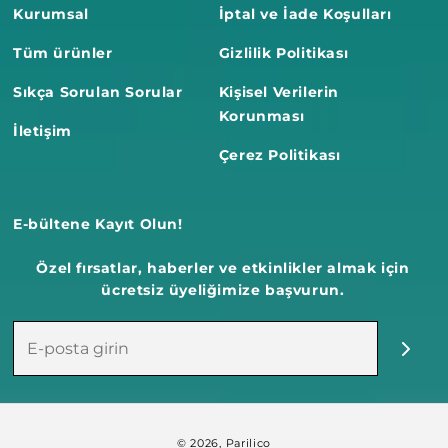
Kurumsal
İptal ve İade Koşulları
Tüm ürünler
Gizlilik Politikası
Sıkça Sorulan Sorular
Kişisel Verilerin
Korunması
İletişim
Çerez Politikası
E-bültene Kayıt Olun!
Özel fırsatlar, haberler ve etkinlikler almak için
ücretsiz üyeliğimize başvurun.
Ödeme
© 2026,
Parilico