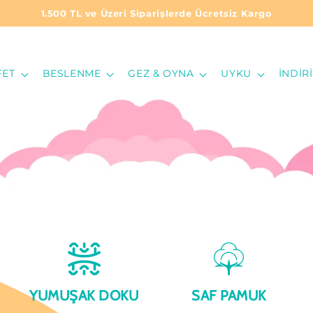
1.500 TL ve Üzeri Siparişlerde Ücretsiz Kargo
FET
BESLENME
GEZ & OYNA
UYKU
İNDIR
YUMUŞAK DOKU
SAF PAMUK